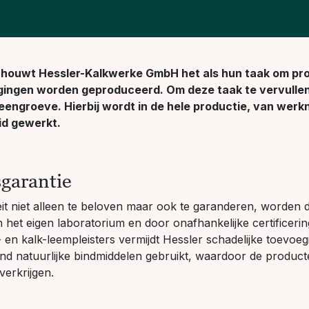
chouwt Hessler-Kalkwerke GmbH het als hun taak om pro
gingen worden geproduceerd. Om deze taak te vervullen,
eengroeve. Hierbij wordt in de hele productie, van werk
id gewerkt.
sgarantie
it niet alleen te beloven maar ook te garanderen, worden
n het eigen laboratorium en door onafhankelijke certificering
 en kalk-leempleisters vermijdt Hessler schadelijke toevoe
end natuurlijke bindmiddelen gebruikt, waardoor de produc
erkrijgen.