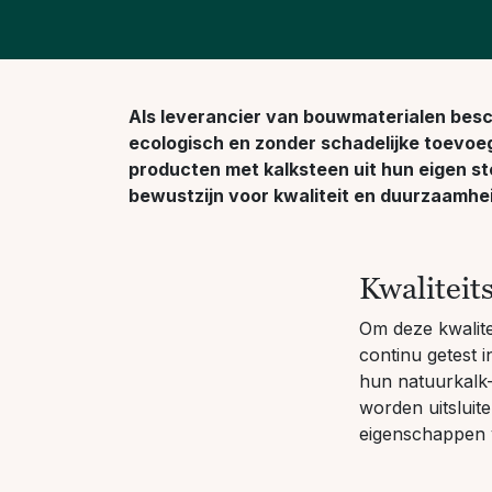
Als leverancier van bouwmaterialen bes
ecologisch en zonder schadelijke toevoe
producten met kalksteen uit hun eigen st
bewustzijn voor kwaliteit en duurzaamhe
Kwaliteit
Om deze kwalite
continu getest i
hun natuurkalk-
worden uitsluit
eigenschappen v