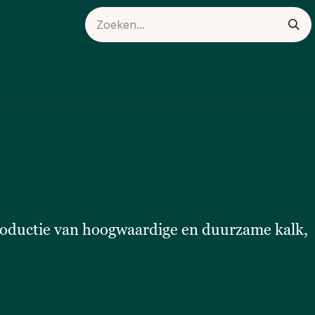
ieuws
Over ons
productie van hoogwaardige en duurzame kalk,