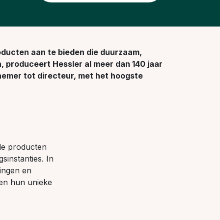
ducten aan te bieden die duurzaam,
 produceert Hessler al meer dan 140 jaar
nemer tot directeur, met het hoogste
 de producten
sinstanties. In
gingen en
ten hun unieke