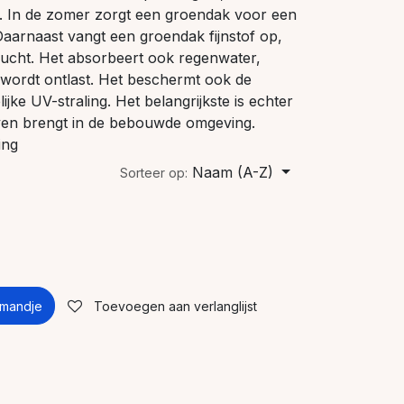
n. In de zomer zorgt een groendak voor een
Daarnaast vangt een groendak fijnstof op,
 lucht. Het absorbeert ook regenwater,
wordt ontlast. Het beschermt ook de
jke UV-straling. Het belangrijkste is echter
ven brengt in de bebouwde omgeving.
ing
Naam (A-Z)
Sorteer op:
lmandje
Toevoegen aan verlanglijst