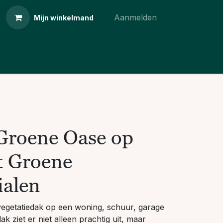
Aanmelden
Mijn winkelmand
 Groene Oase op
t Groene
alen
 vegetatiedak op een woning, schuur, garage
k ziet er niet alleen prachtig uit, maar