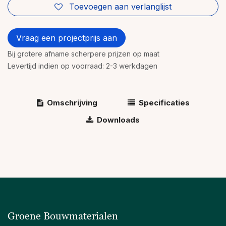
Toevoegen aan verlanglijst
Vraag een projectprijs aan
Bij grotere afname scherpere prijzen op maat
Levertijd indien op voorraad: 2-3 werkdagen
Omschrijving
Specificaties
Downloads
Groene Bouwmaterialen