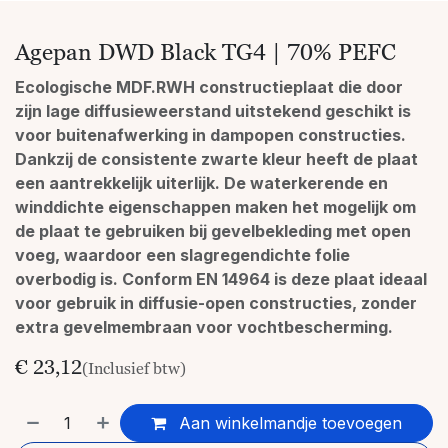
Agepan DWD Black TG4 | 70% PEFC
Ecologische MDF.RWH constructieplaat die door
zijn lage diffusieweerstand uitstekend geschikt is
voor buitenafwerking in dampopen constructies.
Dankzij de consistente zwarte kleur heeft de plaat
een aantrekkelijk uiterlijk. De waterkerende en
winddichte eigenschappen maken het mogelijk om
de plaat te gebruiken bij gevelbekleding met open
voeg, waardoor een slagregendichte folie
overbodig is. Conform EN 14964 is deze plaat ideaal
voor gebruik in diffusie-open constructies, zonder
extra gevelmembraan voor vochtbescherming.
€
23,12
(Inclusief btw)
Aan winkelmandje toevoegen