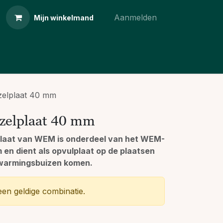
Aanmelden
Mijn winkelmand
elplaat 40 mm
elplaat 40 mm
plaat van WEM is onderdeel van het WEM-
 en dient als opvulplaat op de plaatsen
warmingsbuizen komen.
een geldige combinatie.