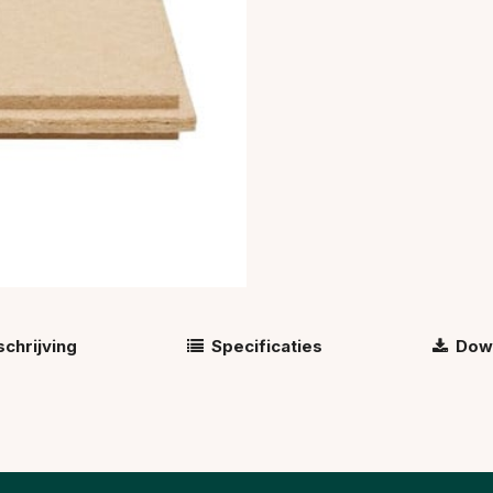
chrijving
Specificaties
Dow