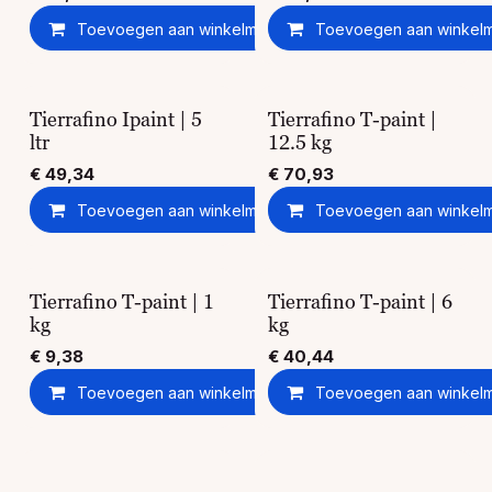
Toevoegen aan winkelmandje
Toevoegen aan winkel
Toevoegen aan ver
Tierrafino Ipaint | 5
Tierrafino T-paint |
ltr
12.5 kg
€
49,34
€
70,93
Toevoegen aan winkelmandje
Toevoegen aan winkel
Toevoegen aan ver
Tierrafino T-paint | 1
Tierrafino T-paint | 6
kg
kg
€
9,38
€
40,44
Toevoegen aan winkelmandje
Toevoegen aan winkel
Toevoegen aan ver