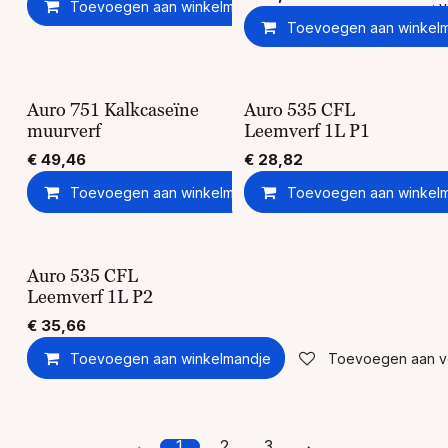
Toevoegen aan winkelmandje
Toevoegen aan ver
Toevoegen aan winkel
Auro 751 Kalkcaseïne
Auro 535 CFL
muurverf
Leemverf 1L P1
€
49,46
€
28,82
Toevoegen aan winkelmandje
Toevoegen aan winkel
Toevoegen aan ver
Auro 535 CFL
Leemverf 1L P2
€
35,66
Toevoegen aan winkelmandje
Toevoegen aan ver
1
2
3