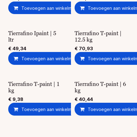
Toevoegen aan winkelmandje
Toevoegen aan winkel
Toevoegen aan ver
Tierrafino Ipaint | 5
Tierrafino T-paint |
ltr
12.5 kg
€
49,34
€
70,93
Toevoegen aan winkelmandje
Toevoegen aan winkel
Toevoegen aan ver
Tierrafino T-paint | 1
Tierrafino T-paint | 6
kg
kg
€
9,38
€
40,44
Toevoegen aan winkelmandje
Toevoegen aan winkel
Toevoegen aan ver