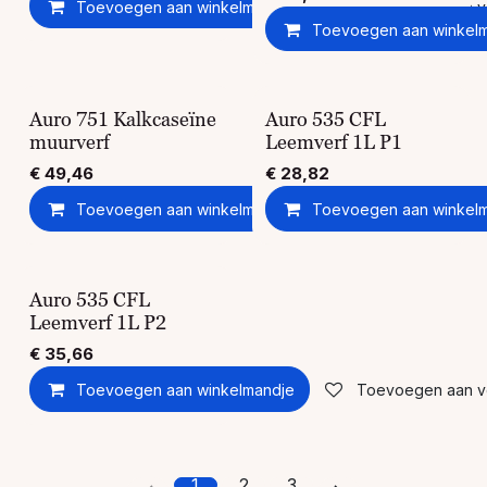
Toevoegen aan winkelmandje
Toevoegen aan ver
Toevoegen aan winkel
Auro 751 Kalkcaseïne
Auro 535 CFL
muurverf
Leemverf 1L P1
€
49,46
€
28,82
Toevoegen aan winkelmandje
Toevoegen aan winkel
Toevoegen aan ver
Auro 535 CFL
Leemverf 1L P2
€
35,66
Toevoegen aan winkelmandje
Toevoegen aan ver
1
2
3