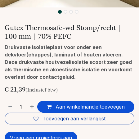
Gutex Thermosafe-wd Stomp/recht |
100 mm | 70% PEFC
Drukvaste isolatieplaat voor onder een
dekvloer(chappes), laminaat of houten vloeren.
Deze drukvaste houtvezelisolatie scoort zeer goed
als thermische en akoestische isolatie en voorkomt
overlast door contactgeluid.
€
21,39
(Inclusief btw)
Aan winkelmandje toevoegen
Toevoegen aan verlanglijst
Vraag een projectprijs aan